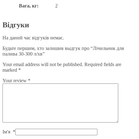
Вага, кг:
2
Відгуки
На даний час відгуків немає.
Будьте першим, хто залишив выдгук про “Лічильник для
палива 30-300 л/хв”
Your email address will not be published.
Required fields are
marked
*
Your review
*
Ім'я
*