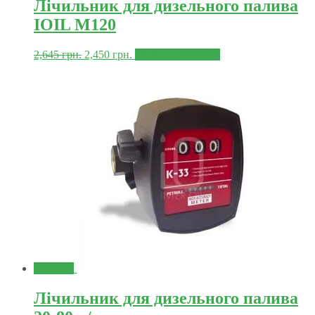
Лічильник для дизельного палива
IOIL M120
2,645
грн.
2,450
грн.
Додати в корзину
Знижка!
Лічильник для дизельного палива