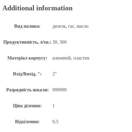
Additional information
Вид палива:
дизель, гас, масло
Продуктивність, л/хв.:
30, 300
Матеріал корпусу:
алюміній, пластик
Вхід/Вихід, ":
2"
Разрядність шкали:
999999
Ціна ділення:
1
Відхілення:
0,5