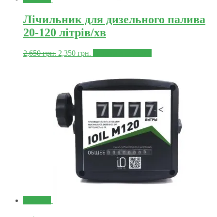
Лічильник для дизельного палива
20-120 літрів/хв
2,650
грн.
2,350
грн.
Додати в корзину
Знижка!