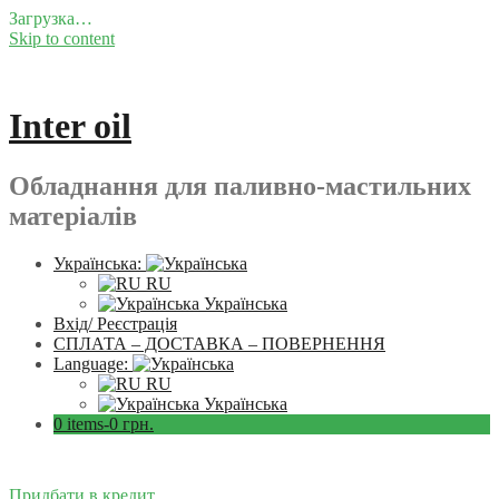
Загрузка…
Skip to content
Inter oil
Обладнання для паливно-мастильних
матеріалів
Українська:
RU
Українська
Вхід/ Реєстрація
СПЛАТА – ДОСТАВКА – ПОВЕРНЕННЯ
Language:
RU
Українська
0 items-
0
грн.
Придбати в кредит