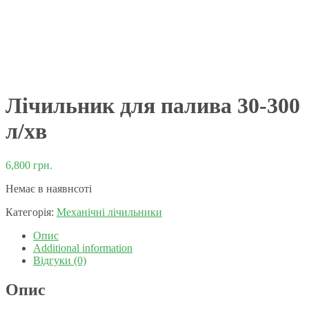
Лічильник для палива 30-300
л/хв
6,800
грн.
Немає в наявнсоті
Категорія:
Механічні лічильники
Опис
Additional information
Відгуки (0)
Опис