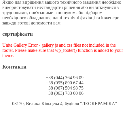
Якщо для вирішення вашого технічного завдання необхідно
використовувати нестандартні рішення або ви зіткнулися з
труднощами, пов'язаними з пошуком або підбором
необхідного обладнання, наші технічні фахівці та інженери
завжди готові допомогти вам.
сертифікати
Unite Gallery Error - gallery js and css files not included in the
footer. Please make sure that wp_footer() function is added to your
theme.
Контакти
+38 (044) 364 96 09
+38 (095) 890 67 44
+38 (067) 504 98 75
+38 (063) 783 00 06
03170, Велика Кільцева 4, будівля "ЛЕОКЕРАМІКА"