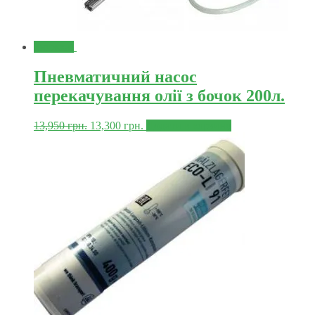
Знижка!
Пневматичний насос
перекачування олії з бочок 200л.
13,950
грн.
13,300
грн.
Додати в корзину