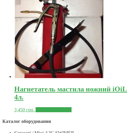
Нагнетатель мастила ножний iOiL
4л.
3,450
грн.
Додати в корзину
Каталог оборудования
Ємності / Міні АЗС SWIMER