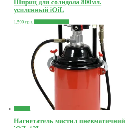
Шприц для солидола 800мл.
усиленный iOiL
1,590
грн.
Додати в корзину
Знижка!
Нагнетатель мастил пневматичний