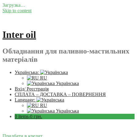
Загрузка…
Skip to content
Inter oil
Обладнання для паливно-мастильних
матеріалів
Українська:
RU
Українська
Вхід/ Реєстрація
СПЛАТА – ДОСТАВКА – ПОВЕРНЕННЯ
Language:
RU
Українська
0 items-
0
грн.
Придбати в кредит