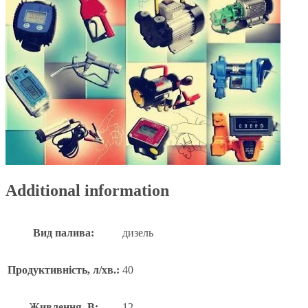
Additional information
Вид палива:
дизель
Продуктивність, л/хв.:
40
Живлення, В:
12