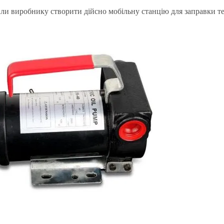
или виробнику створити дійсно мобільну станцію для заправки т