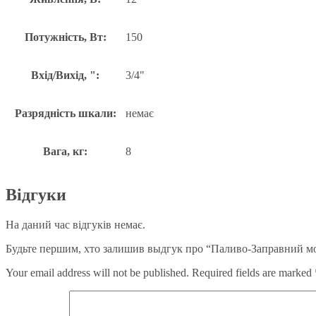
Потужність, Вт:
150
Вхід/Вихід, ":
3/4"
Разрядність шкали:
немає
Вага, кг:
8
Відгуки
На даний час відгуків немає.
Будьте першим, хто залишив выдгук про “Паливо-Заправний мод
Your email address will not be published.
Required fields are marked