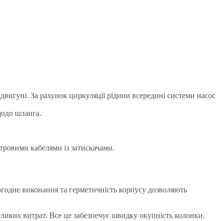
вигуні. За рахунок циркуляції рідини всередині системи насос
щодо шланга.
тровими кабелями із затискачами.
погодне виконання та герметичність корпусу дозволяють
еликих витрат. Все це забезпечує швидку окупність колонки.