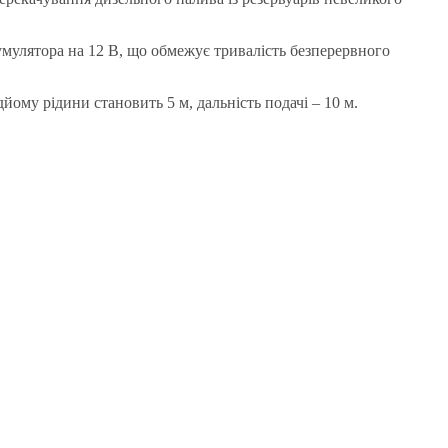
кумулятора на 12 В, що обмежує тривалість безперервного
ому рідини становить 5 м, дальність подачі – 10 м.