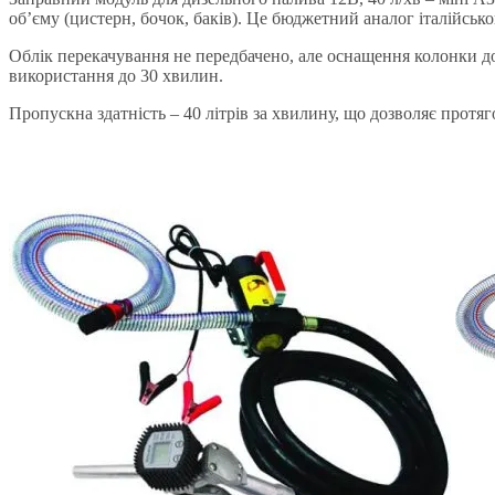
об’єму (цистерн, бочок, баків). Це бюджетний аналог італійсь
Облік перекачування не передбачено, але оснащення колонки до
використання до 30 хвилин.
Пропускна здатність – 40 літрів за хвилину, що дозволяє протя