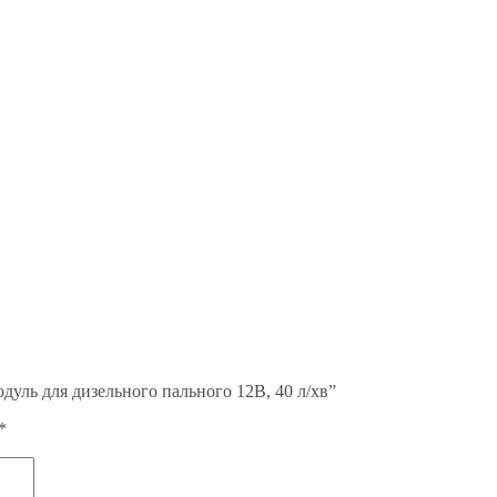
уль для дизельного пального 12В, 40 л/хв”
*