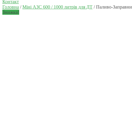
Контакт
Головна
/
Міні АЗС 600 / 1000 литрів для ДТ
/ Паливо-Заправний
Знижка!