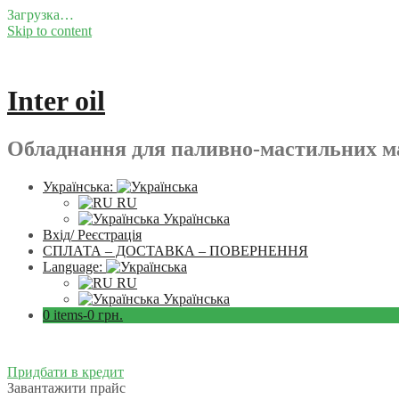
Загрузка…
Skip to content
Inter oil
Обладнання для паливно-мастильних ма
Українська:
RU
Українська
Вхід/ Реєстрація
СПЛАТА – ДОСТАВКА – ПОВЕРНЕННЯ
Language:
RU
Українська
0 items-
0
грн.
Придбати в кредит
Завантажити прайс