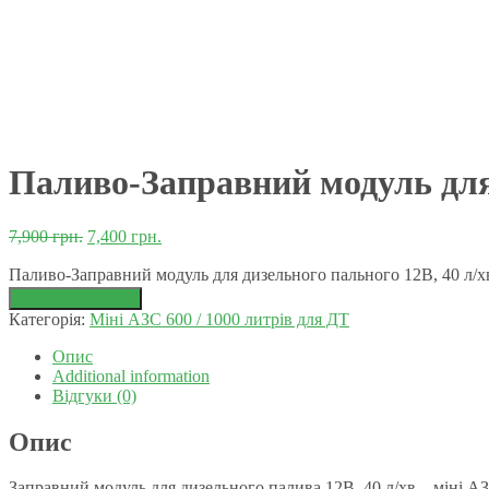
Паливо-Заправний модуль для 
7,900
грн.
7,400
грн.
Паливо-Заправний модуль для дизельного пального 12В, 40 л/хв
Додати в корзину
Категорія:
Міні АЗС 600 / 1000 литрів для ДТ
Опис
Additional information
Відгуки (0)
Опис
Заправний модуль для дизельного палива 12В, 40 л/хв – міні АЗ