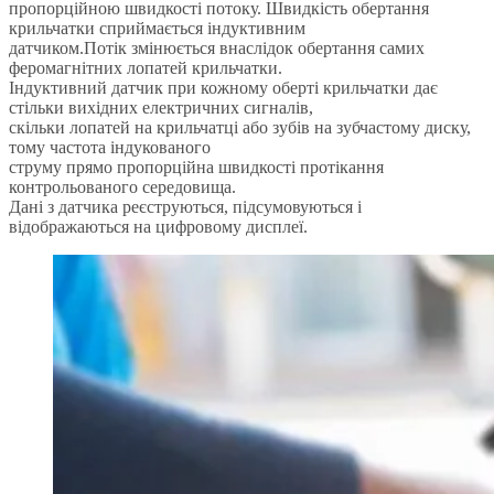
пропорційною швидкості потоку. Швидкість обертання
крильчатки сприймається індуктивним
датчиком.Потік змінюється внаслідок обертання самих
феромагнітних лопатей крильчатки.
Індуктивний датчик при кожному оберті крильчатки дає
стільки вихідних електричних сигналів,
скільки лопатей на крильчатці або зубів на зубчастому диску,
тому частота індукованого
струму прямо пропорційна швидкості протікання
контрольованого середовища.
Дані з датчика реєструються, підсумовуються і
відображаються на цифровому дисплеї.