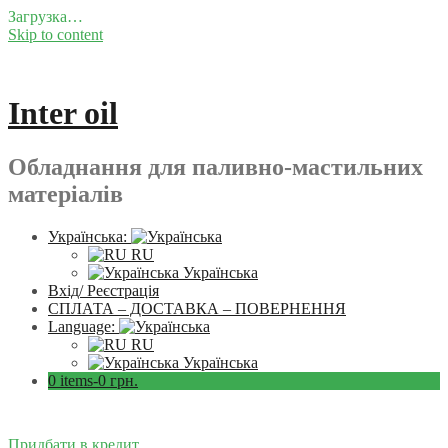
Загрузка…
Skip to content
Inter oil
Обладнання для паливно-мастильних
матеріалів
Українська:
RU
Українська
Вхід/ Реєстрація
СПЛАТА – ДОСТАВКА – ПОВЕРНЕННЯ
Language:
RU
Українська
0 items-
0
грн.
Придбати в кредит