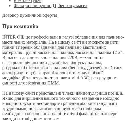
Комплектуючі
Фільтри очищення ДТ, бензину, масел
Договор публичной оферты
Про компанію
INTER OIL це професіонали в галузі обладнання для паливно-
мастильних матеріалів. На нашому сайті ви зможете знайти
повний перелік обладнання для паливно-мастильних
матеріалів - ручні насоси для палива, насоси для палива 12-24
В, насоси для дизельного палива 220В, механічні та
електронні лічильники для обліку відпуску палива,
роздавальні пістолети для палива (бензину, дизеля) , олії, гасу,
антифризу тощо), заправні колонки та модулі різної
модифікації та потужності, а також міні АЗС, резервуари та
ємності для зберігання ПММ.
На нашому сайті представлені тільки найпопулярніші позиції.
Якщо для вирішення вашого технічного завдання необхідно
використовувати нестандартні рішення або ви зіткнулися з
труднощами, пов'язаними з пошуком або підбором
необхідного обладнання, наші технічні фахівці та інженери
завжди готові допомогти вам.