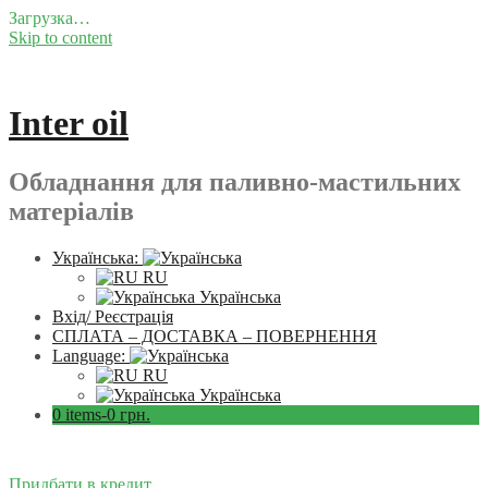
Загрузка…
Skip to content
Inter oil
Обладнання для паливно-мастильних
матеріалів
Українська:
RU
Українська
Вхід/ Реєстрація
СПЛАТА – ДОСТАВКА – ПОВЕРНЕННЯ
Language:
RU
Українська
0 items-
0
грн.
Придбати в кредит