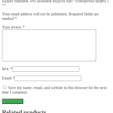
Будьте першим, хто залишив выдгук про “Поворотна муфта 1
“”
Your email address will not be published.
Required fields are
marked
*
Your review
*
Ім'я
*
Email
*
Save my name, email, and website in this browser for the next
time I comment.
Related products