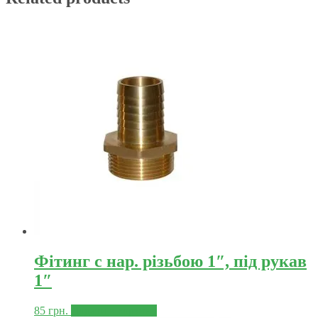
Фітинг с нар. різьбою 1″, під рукав
1″
85
грн.
Додати в корзину