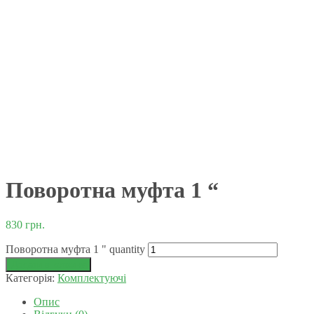
Поворотна муфта 1 “
830
грн.
Поворотна муфта 1 " quantity
Додати в корзину
Категорія:
Комплектуючі
Опис