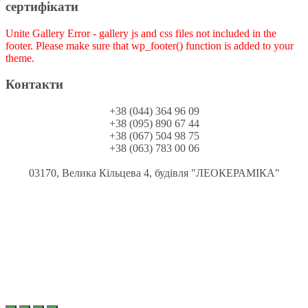
сертифікати
Unite Gallery Error - gallery js and css files not included in the
footer. Please make sure that wp_footer() function is added to your
theme.
Контакти
+38 (044) 364 96 09
+38 (095) 890 67 44
+38 (067) 504 98 75
+38 (063) 783 00 06
03170, Велика Кільцева 4, будівля "ЛЕОКЕРАМІКА"