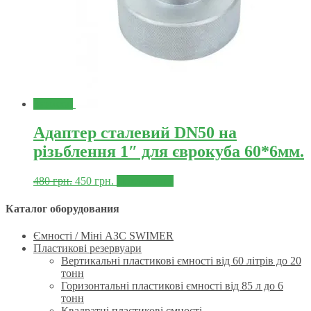
Знижка!
Адаптер сталевий DN50 на
різьблення 1″ для єврокуба 60*6мм.
480
грн.
450
грн.
Докладніше
Каталог оборудования
Ємності / Міні АЗС SWIMER
Пластикові резервуари
Вертикальні пластикові ємності від 60 літрів до 20
тонн
Горизонтальні пластикові ємності від 85 л до 6
тонн
Квадратні пластикові ємності