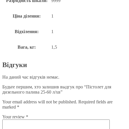
Разрядність шкали:
9999
Ціна ділення:
1
Відхілення:
1
Вага, кг:
1,5
Відгуки
На даний час відгуків немає.
Будьте першим, хто залишив выдгук про “Пістолет для
дизельного палива 25-60 л/хв”
Your email address will not be published.
Required fields are
marked
*
Your review
*