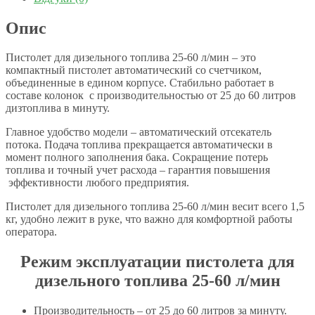
Опис
Пистолет для дизельного топлива 25-60 л/мин – это
компактный пистолет автоматический со счетчиком,
объединенные в едином корпусе. Стабильно работает в
составе колонок с производительностью от 25 до 60 литров
дизтоплива в минуту.
Главное удобство модели – автоматический отсекатель
потока. Подача топлива прекращается автоматически в
момент полного заполнения бака. Сокращение потерь
топлива и точный учет расхода – гарантия повышения
эффективности любого предприятия.
Пистолет для дизельного топлива 25-60 л/мин весит всего 1,5
кг, удобно лежит в руке, что важно для комфортной работы
оператора.
Режим эксплуатации пистолета для
дизельного топлива 25-60 л/мин
Производительность – от 25 до 60 литров за минуту.