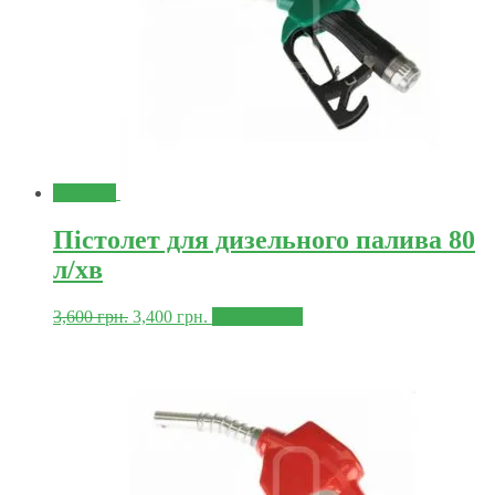
Знижка!
Пістолет для дизельного палива 80
л/хв
3,600
грн.
3,400
грн.
Докладніше