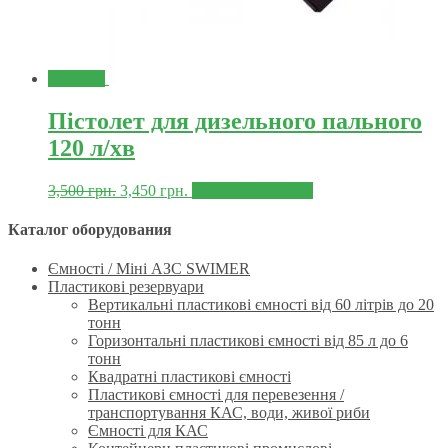
Знижка!
Пістолет для дизельного пального
120 л/хв
3,500
грн.
3,450
грн.
Додати в корзину
Каталог оборудования
Ємності / Міні АЗС SWIMER
Пластикові резервуари
Вертикальні пластикові ємності від 60 літрів до 20
тонн
Горизонтальні пластикові ємності від 85 л до 6
тонн
Квадратні пластикові ємності
Пластикові ємності для перевезення /
транспортування КАС, води, живої риби
Ємності для КАС