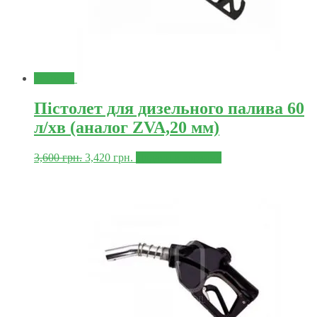
Знижка!
Пістолет для дизельного палива 60
л/хв (аналог ZVA,20 мм)
3,600
грн.
3,420
грн.
Додати в корзину