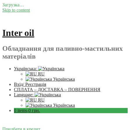
Загрузка…
Skip to content
Inter oil
Обладнання для паливно-мастильних
матеріалів
Українська:
RU
Українська
Вхід/ Реєстрація
СПЛАТА – ДОСТАВКА – ПОВЕРНЕННЯ
Language:
RU
Українська
0 items-
0
грн.
Придбати в кредит