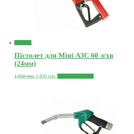
Знижка!
Пістолет для Міні АЗС 60 л/хв
(24мм)
1,950
грн.
1,850
грн.
Додати в корзину