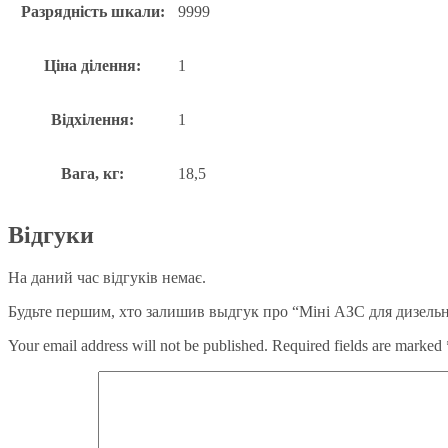
Разрядність шкали:
9999
Ціна ділення:
1
Відхілення:
1
Вага, кг:
18,5
Відгуки
На даний час відгуків немає.
Будьте першим, хто залишив выдгук про “Міні АЗС для дизельн
Your email address will not be published.
Required fields are marked