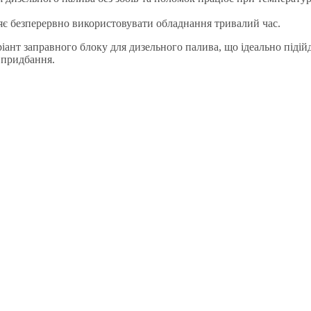
яє безперервно використовувати обладнання тривалий час.
ріант заправного блоку для дизельного палива, що ідеально піді
 придбання.