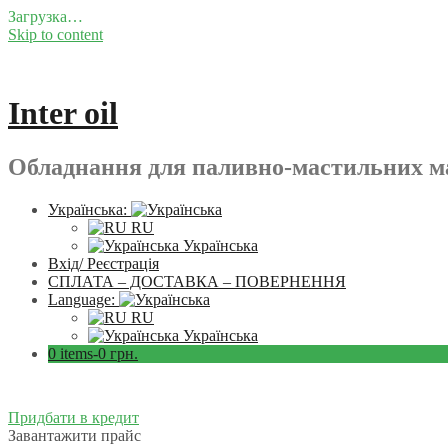
Загрузка…
Skip to content
Inter oil
Обладнання для паливно-мастильних ма
Українська:
RU
Українська
Вхід/ Реєстрація
СПЛАТА – ДОСТАВКА – ПОВЕРНЕННЯ
Language:
RU
Українська
0 items-
0
грн.
Придбати в кредит
Завантажити прайс