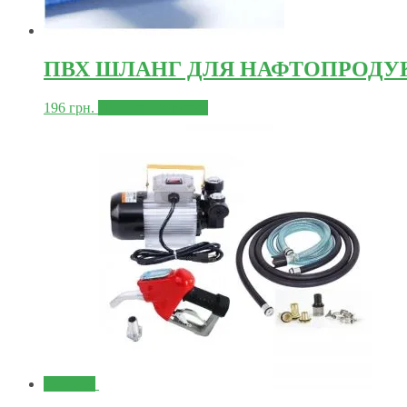
ПВХ ШЛАНГ ДЛЯ НАФТОПРОДУ
196
грн.
Додати в корзину
Знижка!