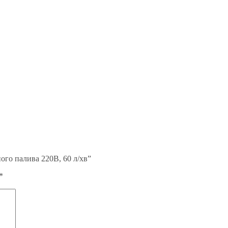
ого палива 220В, 60 л/хв”
*