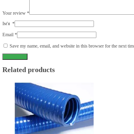
Your review
*
Ім'я
*
Email
*
Save my name, email, and website in this browser for the next ti
Related products