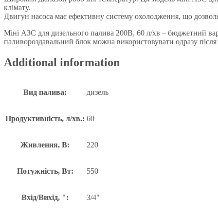
клімату.
Двигун насоса має ефективну систему охолодження, що дозвол
Міні АЗС для дизельного палива 200В, 60 л/хв – бюджетний ва
паливороздавальний блок можна використовувати одразу після
Additional information
Вид палива:
дизель
Продуктивність, л/хв.:
60
Живлення, В:
220
Потужність, Вт:
550
Вхід/Вихід, ":
3/4"