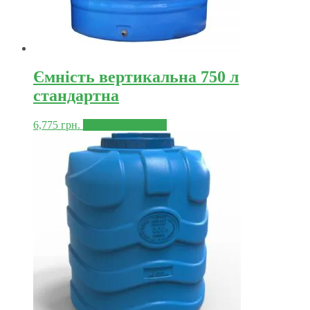
Ємність вертикальна 750 л
стандартна
6,775
грн.
Додати в корзину