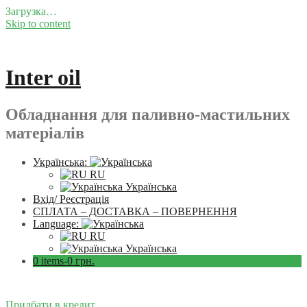
Загрузка…
Skip to content
Inter oil
Обладнання для паливно-мастильних
матеріалів
Українська:
RU
Українська
Вхід/ Реєстрація
СПЛАТА – ДОСТАВКА – ПОВЕРНЕННЯ
Language:
RU
Українська
0 items-
0
грн.
Придбати в кредит