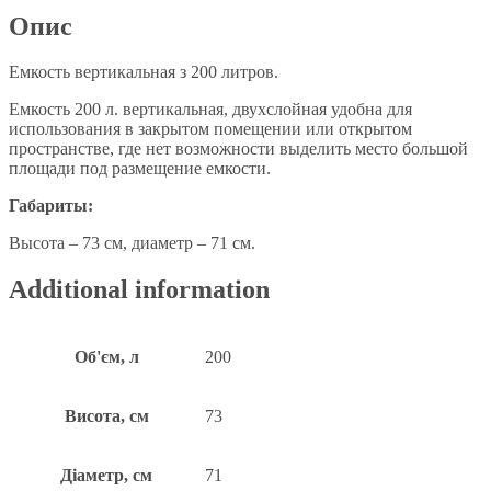
Опис
Емкость вертикальная з 200 литров.
Емкость 200 л. вертикальная, двухслойная удобна для
использования в закрытом помещении или открытом
пространстве, где нет возможности выделить место большой
площади под размещение емкости.
Габариты:
Высота – 73 см, диаметр – 71 см.
Additional information
Об'єм, л
200
Висота, см
73
Діаметр, см
71