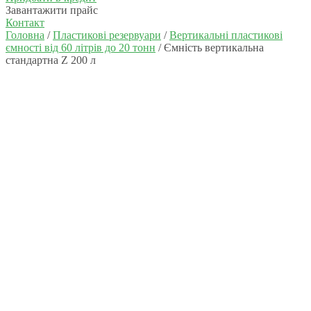
Завантажити прайс
Контакт
Головна
/
Пластикові резервуари
/
Вертикальні пластикові
ємності від 60 літрів до 20 тонн
/ Ємність вертикальна
стандартна Z 200 л