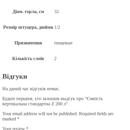
Діам. горла, см
32
Розмір штуцера, дюйми
1/2
Призначення
пищевые
Кількість слоїв
2
Відгуки
На даний час відгуків немає.
Будьте першим, хто залишив выдгук про “Ємність
вертикальна стандартна Z 200 л”
Your email address will not be published.
Required fields are
marked
*
Your review
*