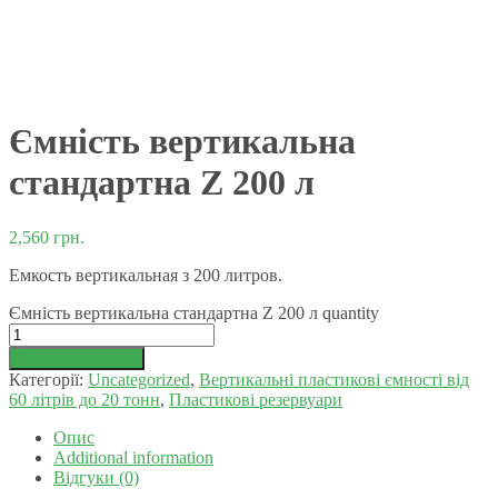
Ємність вертикальна
стандартна Z 200 л
2,560
грн.
Емкость вертикальная з 200 литров.
Ємність вертикальна стандартна Z 200 л quantity
Додати в корзину
Категорії:
Uncategorized
,
Вертикальні пластикові ємності від
60 літрів до 20 тонн
,
Пластикові резервуари
Опис
Additional information
Відгуки (0)