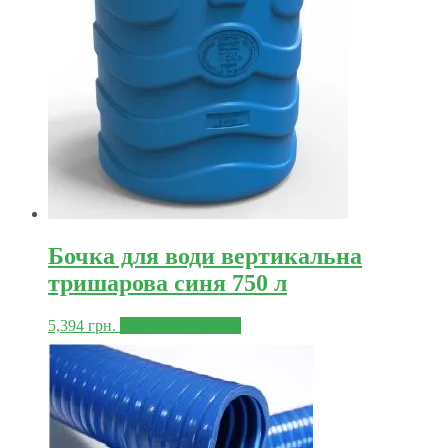
Бочка для води вертикальна
тришарова синя 750 л
5,394
грн.
Додати в корзину