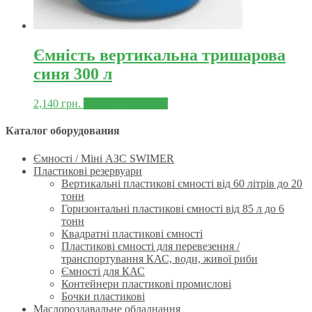
Ємність вертикальна тришарова
синя 300 л
2,140
грн.
Додати в корзину
Каталог оборудования
Ємності / Міні АЗС SWIMER
Пластикові резервуари
Вертикальні пластикові ємності від 60 літрів до 20
тонн
Горизонтальні пластикові ємності від 85 л до 6
тонн
Квадратні пластикові ємності
Пластикові ємності для перевезення /
транспортування КАС, води, живої риби
Ємності для КАС
Контейнери пластикові промислові
Бочки пластикові
Маслороздавальне обладнання