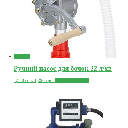
Знижка!
Ручний насос для бочок 22 л/хв
1,550
грн.
1,380
грн.
Додати в корзину