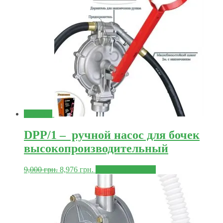
Знижка!
DPP/1 – ручной насос для бочек
высокопроизводительный
9,000
грн.
8,976
грн.
Додати в корзину