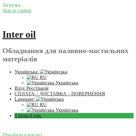
Загрузка…
Skip to content
Inter oil
Обладнання для паливно-мастильних
матеріалів
Українська:
RU
Українська
Вхід/ Реєстрація
СПЛАТА – ДОСТАВКА – ПОВЕРНЕННЯ
Language:
RU
Українська
0 items-
0
грн.
Придбати в кредит