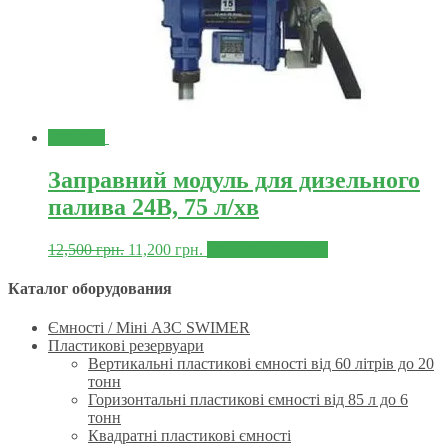
Знижка!
Заправний модуль для дизельного
палива 24В, 75 л/хв
12,500
грн.
11,200
грн.
Додати в корзину
Каталог оборудования
Ємності / Міні АЗС SWIMER
Пластикові резервуари
Вертикальні пластикові ємності від 60 літрів до 20
тонн
Горизонтальні пластикові ємності від 85 л до 6
тонн
Квадратні пластикові ємності