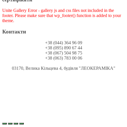
Unite Gallery Error - gallery js and css files not included in the
footer. Please make sure that wp_footer() function is added to your
theme.
Контакти
+38 (044) 364 96 09
+38 (095) 890 67 44
+38 (067) 504 98 75
+38 (063) 783 00 06
03170, Велика Кільцева 4, будівля "ЛЕОКЕРАМІКА"