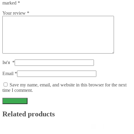
marked
*
Your review
*
Ім'я
*
Email
*
Save my name, email, and website in this browser for the next
time I comment.
Related products