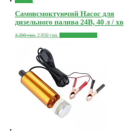
Знижка!
Самовсмоктуючий Насос для
дизельного палива 24В, 40 л / хв
3,200
грн.
2,950
грн.
Додати в корзину