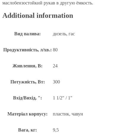
маслобензостойкий рукав в другую ёмкость.
Additional information
Вид палива:
дизель, гас
Продуктивність, л/хв.:
80
Живлення, В:
24
Потужність, Вт:
300
Вхід/Вихід, ":
1 1/2" / 1"
Матеріал корпусу:
пластик, чавун
Вага, кг:
9,5