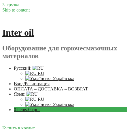
Загрузка…
Skip to content
Inter oil
Оборудование для горючесмазочных
материалов
Русский:
RU
Українська
Вход/Регистрация
ОПЛАТА – ДОСТАВКА – ВОЗВРАТ
Язык:
RU
Українська
0 items-
0
грн.
Купить в кредит