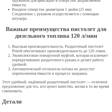
пружиной для фиксации в отверстии заправляемой
ёмкости.
Входное отверстие диаметром 1 дюйм (25 мм).
Соединение с рукавом осуществляется с помощью
штуцера.
Важные преимущества пистолет для
дизельного топлива 120 л/мин
Высокая производительность. Раздаточный пистолет
Petroll обеспечивает производительность до 120 л/мин.
Укомплектован поворотной муфтой, которая исключает
перекручивание раздаточного рукава и делает работу
удобной.
Автоматический отсекатель потока не допустит
переполнения ёмкости в процессе заправки.
Этот удобный, надёжный раздаточный пистолет — отличное
предложение для тех, кто ценит качество, желая в то же время
сэкономить.
Детали