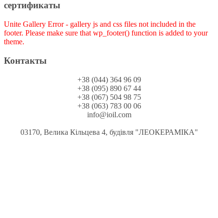
сертификаты
Unite Gallery Error - gallery js and css files not included in the
footer. Please make sure that wp_footer() function is added to your
theme.
Контакты
+38 (044) 364 96 09
+38 (095) 890 67 44
+38 (067) 504 98 75
+38 (063) 783 00 06
info@ioil.com
03170, Велика Кільцева 4, будівля "ЛЕОКЕРАМІКА"