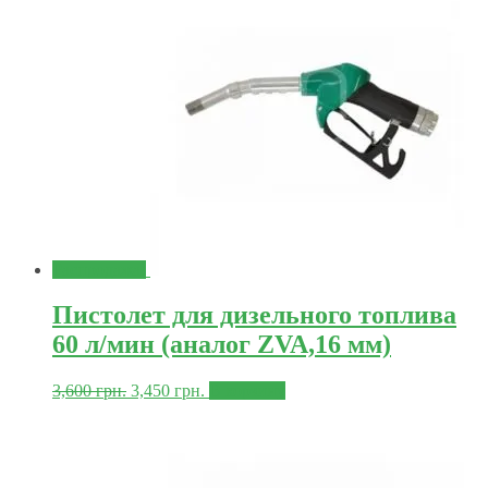
Распродажа!
Пистолет для дизельного топлива
60 л/мин (аналог ZVA,16 мм)
3,600
грн.
3,450
грн.
В корзину