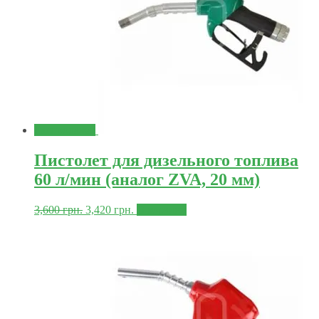
Распродажа!
Пистолет для дизельного топлива
60 л/мин (аналог ZVA, 20 мм)
3,600
грн.
3,420
грн.
В корзину