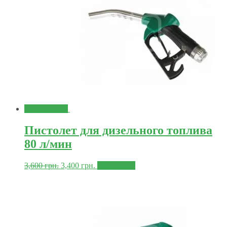
Распродажа!
Пистолет для дизельного топлива
80 л/мин
3,600
грн.
3,400
грн.
Подробнее