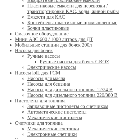
Квадратные пластиковые емкости
Пластиковые емкости для перевозки /
транспортировки КАС, воды, живой рыбы
Емкости для КАС
Контейнеры пластиковые промышленные
Бочки пластиковые
Смазочное оборудование
Мини АЗС 600 / 1000 литров для ДТ
Мобильные станции для бочек 200л
Насосы для бочек
Ручные насосы
Ручные насосы для бочек GROZ
Электрические насосы
Насосы ioiL для ГСМ
Насосы для масла
Насосы для бензина
Насосы для дизельного топлива 12/24 B
Насосы для дизельного топлива 220/380 B
Пистолеты для топлива
Заправочные пистолеты со счетчиком
Автоматические пистолеты
Механические пистолеты
Счетчики для топлива
Механические счетчики
Электронные счетчики