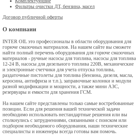
Комплектующие
Фильтры очистки ДТ, бензина, масел
Договор публичной оферты
О компнаии
INTER OIL это профессионалы в области оборудования для
горюче смазочных материалов. На нашем сайте вы сможете
найти полный перечень оборудования для горюче смазочных
материалов - ручные насосы для топлива, насосы для топлива
12-24 В, насосы для дизельного топлива 220В, механические
и электронные счетчики для учета отпуска топлива,
раздаточные пистолеты для топлива (бензина, дизеля, масла,
керосина, антифриза и т.п.), заправочные колонки и модули
разной модификации и мощности, а также мини АЗС,
резервуары и емкости для хранения ГСМ.
На нашем сайте представлены только самые востребованные
позиции. Если для решения вашей технической задачи
необходимо использовать нестандартные решения или вы
столкнулись с затруднениями, связанными с поиском или
подбором необходимого оборудования, наши технические
специалисты и инженеры всегда готовы вам помочь.