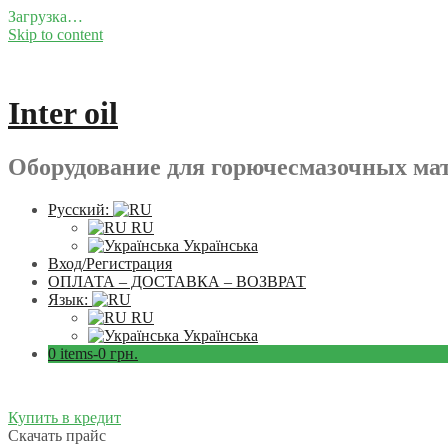
Загрузка…
Skip to content
Inter oil
Оборудование для горючесмазочных ма
Русский:
RU
Українська
Вход/Регистрация
ОПЛАТА – ДОСТАВКА – ВОЗВРАТ
Язык:
RU
Українська
0 items-
0
грн.
Купить в кредит
Скачать прайс