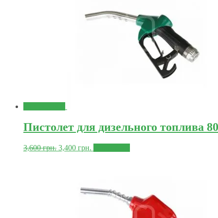
Распродажа!
Пистолет для дизельного топлива 8
3,600
грн.
3,400
грн.
Подробнее