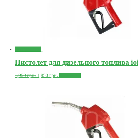
Распродажа!
Пистолет для дизельного топлива io
1,950
грн.
1,850
грн.
В корзину