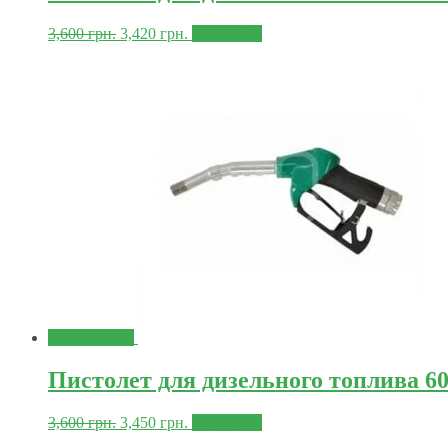
3,600
грн.
3,420
грн.
В корзину
Распродажа!
Пистолет для дизельного топлива 60
3,600
грн.
3,450
грн.
В корзину