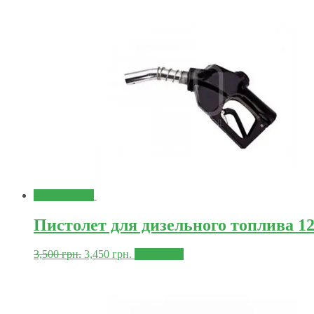
Распродажа!
Пистолет для дизельного топлива 1
3,500
грн.
3,450
грн.
В корзину