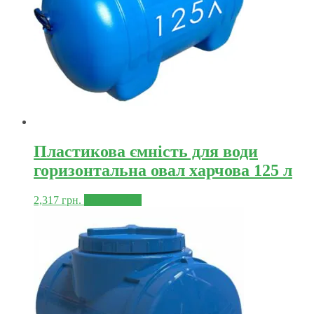
Пластикова ємність для води
горизонтальна овал харчова 125 л
2,317
грн.
Докладніше