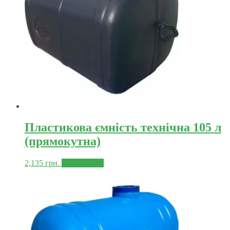
Пластикова ємність технічна 105 л
(прямокутна)
2,135
грн.
Докладніше