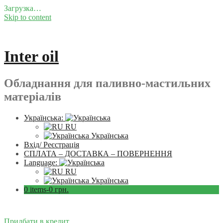
Загрузка…
Skip to content
Inter oil
Обладнання для паливно-мастильних
матеріалів
Українська:
RU
Українська
Вхід/ Реєстрація
СПЛАТА – ДОСТАВКА – ПОВЕРНЕННЯ
Language:
RU
Українська
0 items-
0
грн.
Придбати в кредит