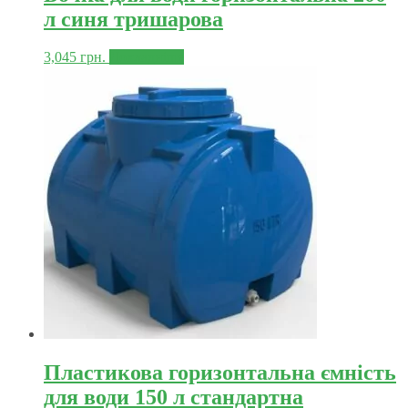
л синя тришарова
3,045
грн.
Докладніше
Пластикова горизонтальна ємність
для води 150 л стандартна