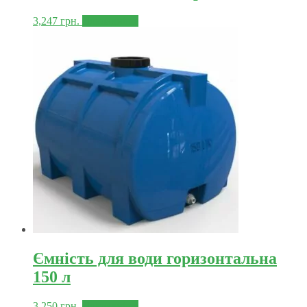
3,247
грн.
Докладніше
Ємність для води горизонтальна
150 л
3,250
грн.
Докладніше