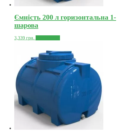
Ємність 200 л горизонтальна 1-
шарова
3,339
грн.
Докладніше