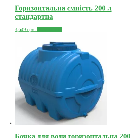
Горизонтальна ємність 200 л
стандартна
3,649
грн.
Докладніше
Бочка для води горизонтальна 200