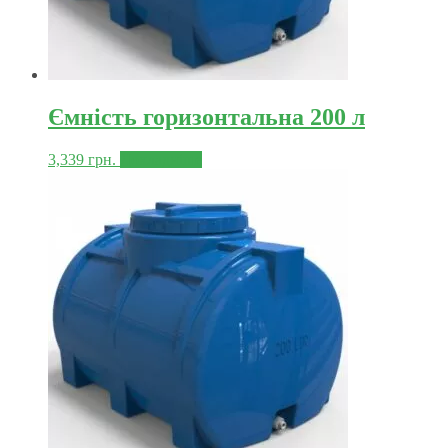
Ємність горизонтальна 200 л
3,339
грн.
Докладніше