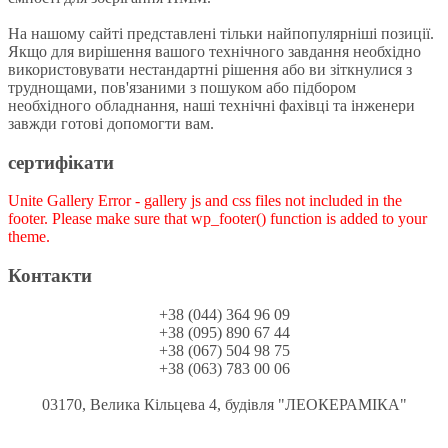
На нашому сайті представлені тільки найпопулярніші позиції.
Якщо для вирішення вашого технічного завдання необхідно
використовувати нестандартні рішення або ви зіткнулися з
труднощами, пов'язаними з пошуком або підбором
необхідного обладнання, наші технічні фахівці та інженери
завжди готові допомогти вам.
сертифікати
Unite Gallery Error - gallery js and css files not included in the
footer. Please make sure that wp_footer() function is added to your
theme.
Контакти
+38 (044) 364 96 09
+38 (095) 890 67 44
+38 (067) 504 98 75
+38 (063) 783 00 06
03170, Велика Кільцева 4, будівля "ЛЕОКЕРАМІКА"