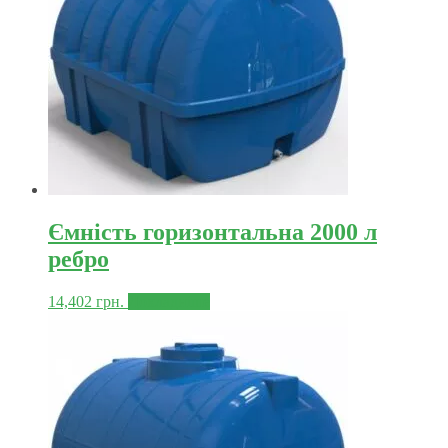
Ємність горизонтальна 2000 л
ребро
14,402
грн.
Докладніше