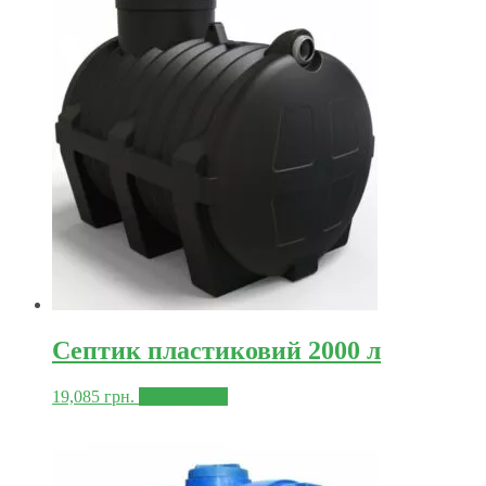
Септик пластиковий 2000 л
19,085
грн.
Докладніше