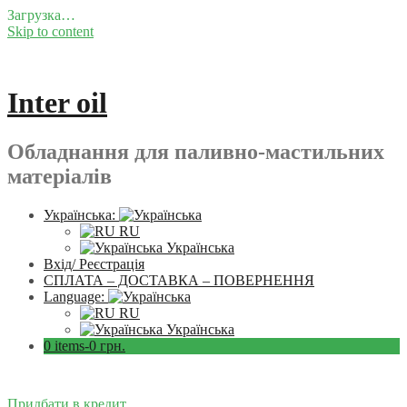
Загрузка…
Skip to content
Inter oil
Обладнання для паливно-мастильних
матеріалів
Українська:
RU
Українська
Вхід/ Реєстрація
СПЛАТА – ДОСТАВКА – ПОВЕРНЕННЯ
Language:
RU
Українська
0 items-
0
грн.
Придбати в кредит