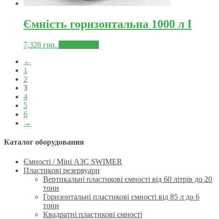
Ємність горизонтальна 1000 л I
7,328
грн.
Докладніше
←
1
2
3
4
5
6
→
Каталог оборудования
Ємності / Міні АЗС SWIMER
Пластикові резервуари
Вертикальні пластикові ємності від 60 літрів до 20
тонн
Горизонтальні пластикові ємності від 85 л до 6
тонн
Квадратні пластикові ємності