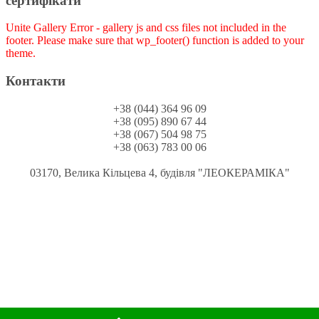
сертифікати
Unite Gallery Error - gallery js and css files not included in the
footer. Please make sure that wp_footer() function is added to your
theme.
Контакти
+38 (044) 364 96 09
+38 (095) 890 67 44
+38 (067) 504 98 75
+38 (063) 783 00 06
03170, Велика Кільцева 4, будівля "ЛЕОКЕРАМІКА"