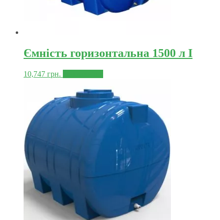
Ємність горизонтальна 1500 л I
10,747
грн.
Докладніше