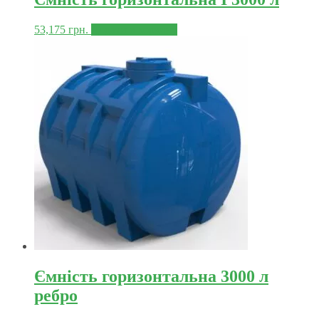
53,175
грн.
Додати в корзину
Ємність горизонтальна 3000 л
ребро