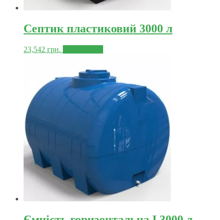
Септик пластиковий 3000 л
23,542
грн.
Докладніше
Ємність горизонтальна I 3000 л