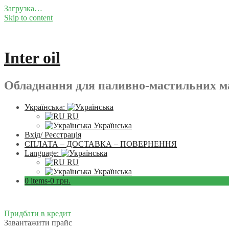
Загрузка…
Skip to content
Inter oil
Обладнання для паливно-мастильних ма
Українська:
RU
Українська
Вхід/ Реєстрація
СПЛАТА – ДОСТАВКА – ПОВЕРНЕННЯ
Language:
RU
Українська
0 items-
0
грн.
Придбати в кредит
Завантажити прайс