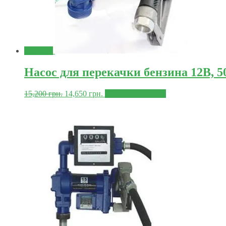
Знижка!
Насос для перекачки бензина 12В, 5
15,200
грн.
14,650
грн.
Додати в корзину