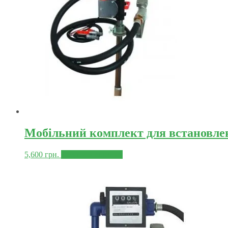
Мобільний комплект для встановленн
5,600
грн.
Додати в корзину